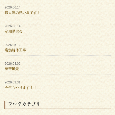
2026.06.14
職人達の熱い夏です！
2026.06.14
定期講習会
2026.05.12
店舗解体工事
2026.04.02
練習風景
2026.03.31
今年もやります！！
ブログカテゴリ