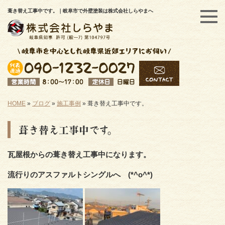
葺き替え工事中です。｜岐阜市で外壁塗装は株式会社しらやまへ
HOME
»
ブログ
»
施工事例
»
葺き替え工事中です。
葺き替え工事中です。
瓦屋根からの葺き替え工事中になります。
流行りのアスファルトシングルへ (*^o^*)