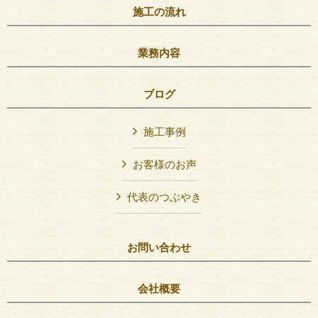
施工の流れ
業務内容
ブログ
施工事例
お客様のお声
代表のつぶやき
お問い合わせ
会社概要