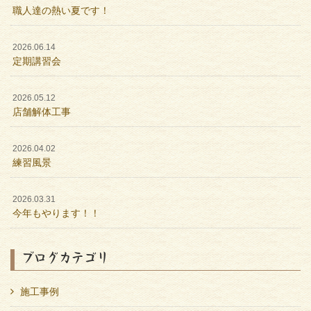
職人達の熱い夏です！
2026.06.14
定期講習会
2026.05.12
店舗解体工事
2026.04.02
練習風景
2026.03.31
今年もやります！！
ブログカテゴリ
施工事例