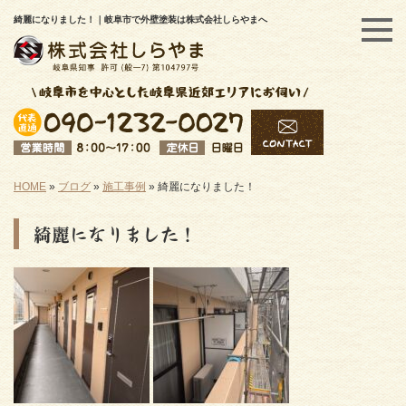
綺麗になりました！｜岐阜市で外壁塗装は株式会社しらやまへ
HOME
»
ブログ
»
施工事例
»
綺麗になりました！
綺麗になりました！