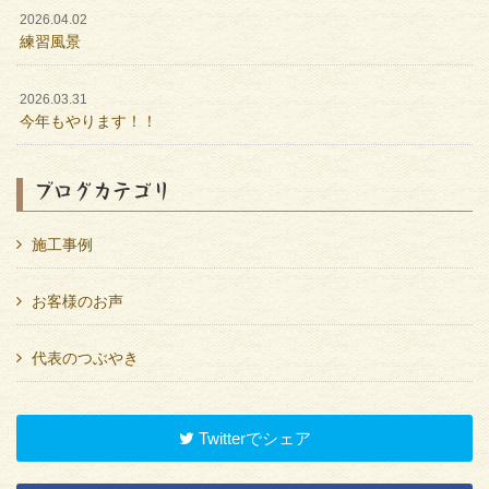
2026.04.02
練習風景
2026.03.31
今年もやります！！
ブログカテゴリ
施工事例
お客様のお声
代表のつぶやき
Twitterでシェア