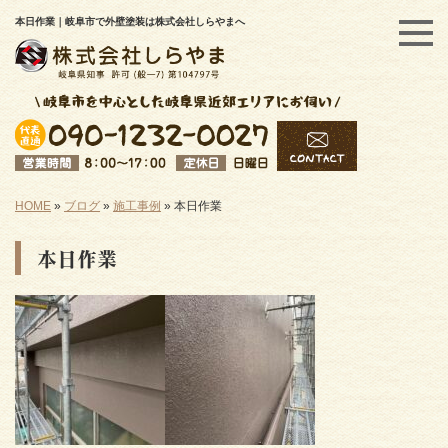
本日作業｜岐阜市で外壁塗装は株式会社しらやまへ
HOME
»
ブログ
»
施工事例
»
本日作業
本日作業