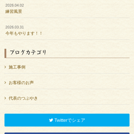
2026.04.02
練習風景
2026.03.31
今年もやります！！
ブログカテゴリ
施工事例
お客様のお声
代表のつぶやき
Twitterでシェア