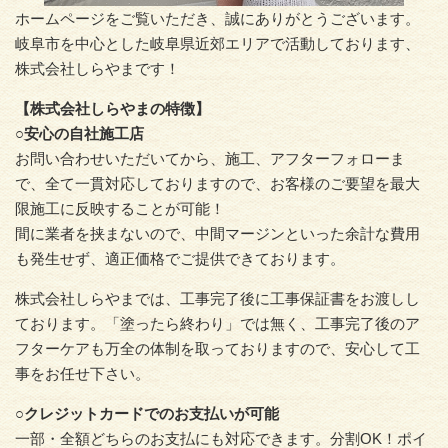
ホームページをご覧いただき、誠にありがとうございます。
岐阜市を中心とした岐阜県近郊エリアで活動しております、
株式会社しらやまです！
【株式会社しらやまの特徴】
○安心の自社施工店
お問い合わせいただいてから、施工、アフターフォローま
で、全て一貫対応しておりますので、お客様のご要望を最大
限施工に反映することが可能！
間に業者を挟まないので、中間マージンといった余計な費用
も発生せず、適正価格でご提供できております。
株式会社しらやまでは、工事完了後に工事保証書をお渡しし
ております。「塗ったら終わり」では無く、工事完了後のア
フターケアも万全の体制を取っておりますので、安心して工
事をお任せ下さい。
○クレジットカードでのお支払いが可能
一部・全額どちらのお支払にも対応できます。分割OK！ポイ