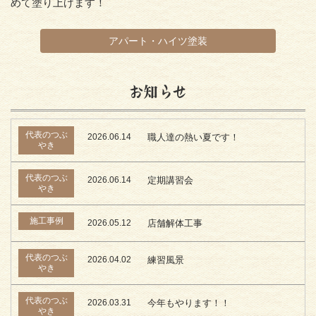
めて塗り上げます！
アパート・ハイツ塗装
お知らせ
代表のつぶ
2026.06.14
職人達の熱い夏です！
やき
代表のつぶ
2026.06.14
定期講習会
やき
施工事例
2026.05.12
店舗解体工事
代表のつぶ
2026.04.02
練習風景
やき
代表のつぶ
2026.03.31
今年もやります！！
やき